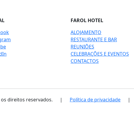
AL
FAROL HOTEL
book
ALOJAMENTO
agram
RESTAURANTE E BAR
ube
REUNIÕES
dIn
CELEBRAÇÕES E EVENTOS
CONTACTOS
 os direitos reservados.
|
Política de privacidade
|