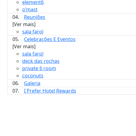
element6
o’mast
04.
Reuniões
[Ver mais]
sala farol
05.
Celebrações E Eventos
[Ver mais]
sala farol
deck das rochas
private 6 room
coconuts
06.
Galeria
07.
I Prefer Hotel Rewards