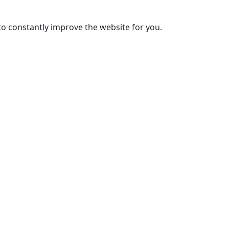
to constantly improve the website for you.
PT
EN