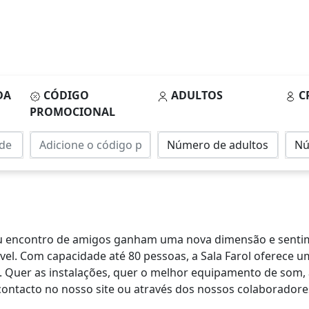
DA
CÓDIGO
ADULTOS
C
PROMOCIONAL
ou encontro de amigos ganham uma nova dimensão e sentime
l. Com capacidade até 80 pessoas, a Sala Farol oferece um
e. Quer as instalações, quer o melhor equipamento de som,
 contacto no nosso site ou através dos nossos colaboradore