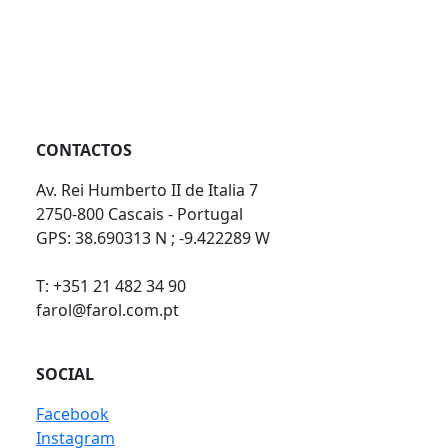
CONTACTOS
Av. Rei Humberto II de Italia 7
2750-800 Cascais - Portugal
GPS: 38.690313 N ; -9.422289 W
T: +351 21 482 34 90
farol@farol.com.pt
SOCIAL
Facebook
Instagram