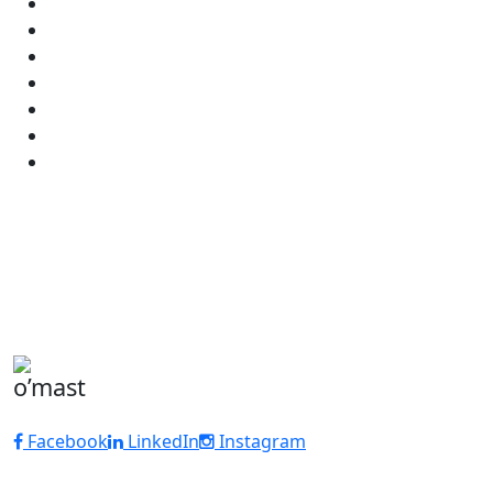
o’mast
Facebook
LinkedIn
Instagram